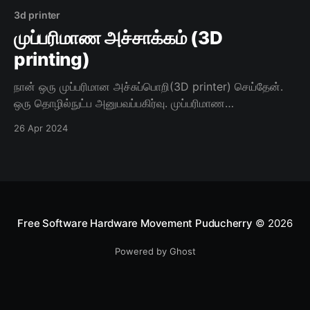
3d printer
முப்பரிமாண அச்சாக்கம் (3D
printing)
நான் ஒரு முப்பரிமான அச்சுப்பொறி(3D printer) செய்தேன்.
ஒரு தொழில்நுட்ப அனுபவப்பகிர்வு. முப்பரிமாண
அச்சாக்கம்(3D printing) உற்பத்தி சகாப்தத்தின்
26 Apr 2024
Free Software Hardware Movement Puducherry
© 2026
Powered by Ghost